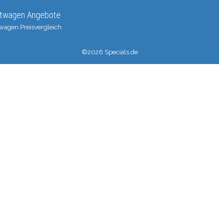
twagen Angebote
wagen Preisvergleich
©2026 Specials.de